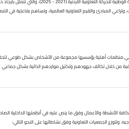
إن الرؤية للمؤسسة التعاونية منبثقة عن الاستراتيجية الوطنية للحركة التعاونية الأردنية (2021 - 2025)، والتي 
تراعي المبادئ والقيم التعاونية العالمية، وتساهم بفاعلية في التنم
نية هي منظمات أهلية يؤسسها مجموعة من الأشخاص بشكل طوعي لتح
افية من خلال تكاثف جهودهم وتكتيل مواردهم الذاتية بشكل جماعي
كافة الأنشطة والأعمال وفق ما ينص عليه في أنظمتها الداخلية الصادر
ه، وتتوزع الجمعيات التعاونية وفق نشاطاتها على النحو التالي: