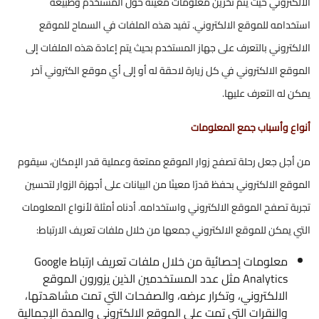
الالكتروني حيث يتم تخزين معلومات معينة حول المستخدم وطبيعة
استخدامه للموقع الالكتروني. تفيد هذه الملفات في السماح للموقع
الالكتروني بالتعرف على جهاز المستخدم بحيث يتم إعادة هذه الملفات إلى
الموقع الالكتروني في كل زيارة لاحقة له أو إلى أي موقع الكتروني آخر
يمكن له التعرف عليها.
أنواع وأسباب جمع المعلومات
من أجل جعل رحلة تصفح زوار الموقع ممتعة وعملية قدر الإمكان، سيقوم
الموقع الالكتروني بحفظ قدرًا معينًا من البيانات على أجهزة الزوار لتحسين
تجربة تصفح الموقع الالكتروني واستخدامه. أدناه أمثلة لأنواع المعلومات
التي يمكن للموقع الالكتروني جمعها من خلال ملفات تعريف الارتباط:
معلومات إحصائية من خلال ملفات تعريف ارتباط Google
Analytics مثل عدد المستخدمين الذين يزورون الموقع
الالكتروني، وتكرار عرضه، والصفحات التي تمت مشاهدتها،
والنقرات التي تمت على الموقع الالكتروني والمدة الإجمالية