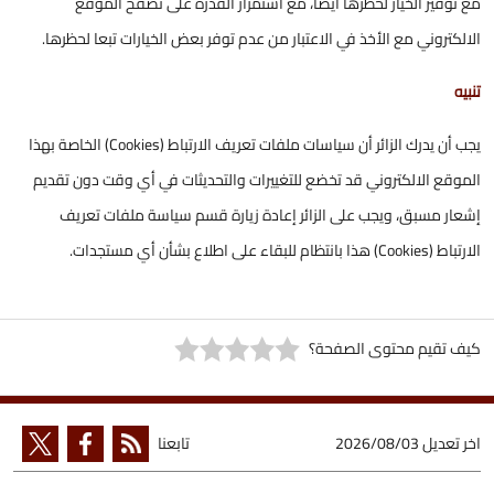
مع توفير الخيار لحظرها أيضًا، مع استمرار القدرة على تصفح الموقع
الالكتروني مع الأخذ في الاعتبار من عدم توفر بعض الخيارات تبعا لحظرها.
تنبيه
يجب أن يدرك الزائر أن سياسات ملفات تعريف الارتباط (Cookies) الخاصة بهذا
الموقع الالكتروني قد تخضع للتغييرات والتحديثات في أي وقت دون تقديم
إشعار مسبق، ويجب على الزائر إعادة زيارة قسم سياسة ملفات تعريف
الارتباط (Cookies) هذا بانتظام للبقاء على اطلاع بشأن أي مستجدات.
كيف تقيم محتوى الصفحة؟
اخر تعديل
2026/08/03
تابعنا