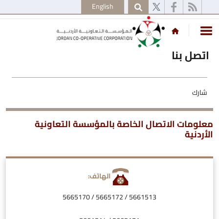
English
اتصل بنا
شارك
معلومات الاتصال الخاصة بالمؤسسة التعاونية
الأردنية
الهاتف:
5665170
/
5665172
/
5661513