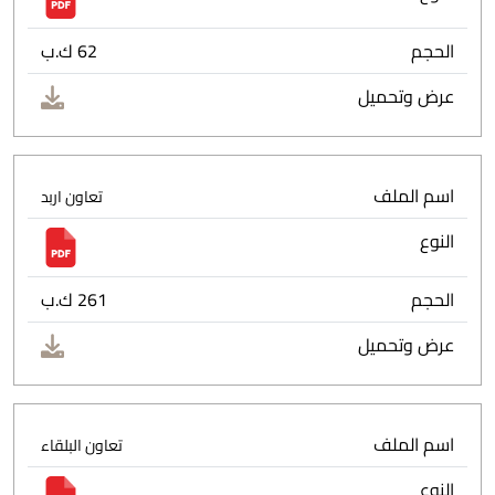
الحجم
62 ك.ب
عرض وتحميل
اسم الملف
تعاون اربد
النوع
الحجم
261 ك.ب
عرض وتحميل
اسم الملف
تعاون البلقاء
النوع